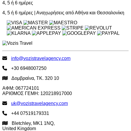
4, 5 ή 6 ημέρες
4, 5 ή 6 ημέρες | Αναχωρήσεις από Αθήνα και Θεσσαλονίκη
info@vozistravelagency.com
+30 6948007250
Δομβραίνα, ΤΚ. 320 10
ΑΦΜ: 067724101
ΑΡΙΘΜΟΣ ΓΕΜΗ: 120218917000
uk@vozistravelagency.com
+44 07519179331
Bletchley, MK1 1NQ,
United Kingdom