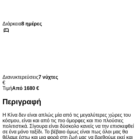
Διάρκεια
8 ημέρες
Διανυκτερεύσεις
7 νύχτες
€
Τιμή
Από 1680 €
Περιγραφή
Η Κίνα δεν είναι απλώς μία από τις μεγαλύτερες χώρες του
κόσμου, είναι και από τις πιο όμορφες και πιο πλούσιες
πολιτιστικά. Σίγουρα είναι δύσκολο κανείς να την επισκεφθεί
σε ένα μόνο ταξίδι. Το βέβαιο όμως είναι πως όλοι μας θα
θέλαμε έστω και μια φορά στη ζωή μας να βρεθούμε εκεί και