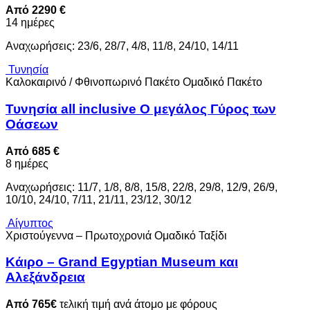
Από 2290 €
14 ημέρες
Αναχωρήσεις: 23/6, 28/7, 4/8, 11/8, 24/10, 14/11
Τυνησία
Καλοκαιρινό / Φθινοπωρινό Πακέτο
Ομαδικό Πακέτο
Τυνησία all inclusive O μεγάλος Γύρος των
Οάσεων
Από 685 €
8 ημέρες
Αναχωρήσεις: 11/7, 1/8, 8/8, 15/8, 22/8, 29/8, 12/9, 26/9,
10/10, 24/10, 7/11, 21/11, 23/12, 30/12
Αίγυπτος
Χριστούγεννα – Πρωτοχρονιά
Ομαδικό Ταξίδι
Κάιρο – Grand Egyptian Museum και
Αλεξάνδρεια
Από 765€
τελική τιμή ανά άτομο με φόρους